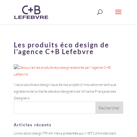
Les produits éco design de
l’agence C+B Lefebvre
Nos produits éco design issus de nos projets d’innovation en tant que
signataire de la charte des éco-designers de l’Alliance Française des
Designers
Articles récents
L’innovation design TRIAK Hexa présentée aux METS d’Amsterdam