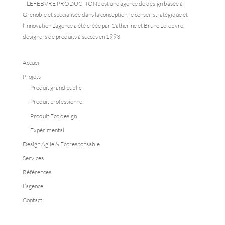
LEFEBVRE PRODUCTIONS est une agence de design basée à
Grenoble et spécialisée dans la conception, le conseil stratégique et
l’innovation L’agence a été créée par Catherine et Bruno Lefebvre,
designers de produits à succès en 1993
Accueil
Projets
Produit grand public
Produit professionnel
Produit Eco design
Expérimental
Design Agile & Ecoresponsable
Services
Références
L’agence
Contact