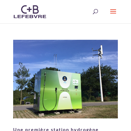
Une première station hydrogène