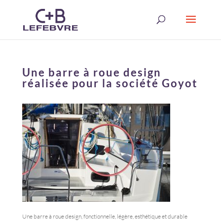
Une barre à roue design
réalisée pour la société Goyot
Une barre à roue design, fonctionnelle, légère, esthétique et durable