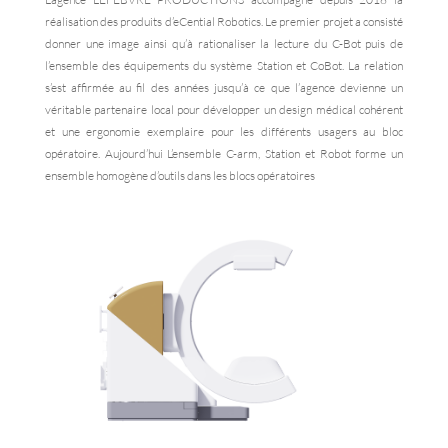
réalisation des produits d’eCential Robotics. Le premier projet a consisté
donner une image ainsi qu’à rationaliser la lecture du C-Bot puis de
l’ensemble des équipements du système Station et CoBot. La relation
s’est affirmée au fil des années jusqu’à ce que l’agence devienne un
véritable partenaire local pour développer un design médical cohérent
et une ergonomie exemplaire pour les différents usagers au bloc
opératoire. Aujourd’hui L’ensemble C-arm, Station et Robot forme un
ensemble homogène d’outils dans les blocs opératoires