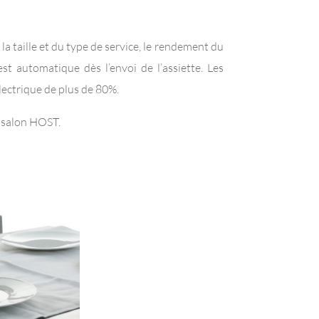
la taille et du type de service, le rendement du
est automatique dès l’envoi de l’assiette. Les
ectrique de plus de 80%.
u salon HOST.