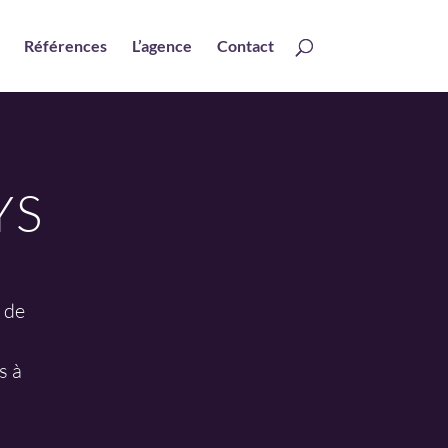
Références
L’agence
Contact
YS
 de
.
s à