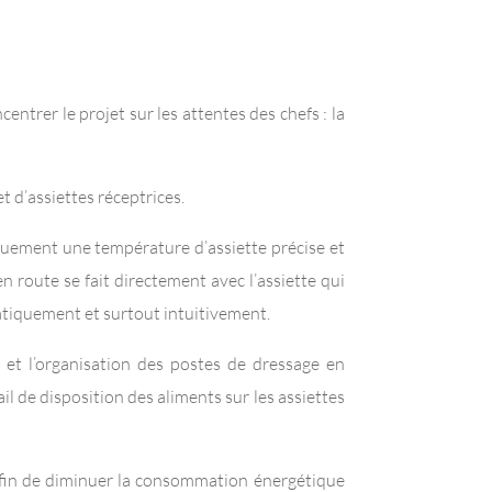
entrer le projet sur les attentes des chefs : la
t d’assiettes réceptrices.
uement une température d’assiette précise et
n route se fait directement avec l’assiette qui
matiquement et surtout intuitivement.
ux et l’organisation des postes de dressage en
ail de disposition des aliments sur les assiettes
 afin de diminuer la consommation énergétique