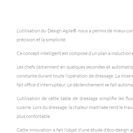
L’utilisation du Design Agile® nous a permis de mieux conc
précision et la simplicité.
Ce concept intelligent est composé d’un plan à induction e
Les chefs obtiennent en quelques secondes et automatiq
constante durant toute l’opération de dressage. La mise e
fait office d’interrupteur. Le déclenchement se fait auto
L’utilisation de cette table de dressage simplifie les fl
cuisine. Lors du dressage, la chaleur maitrisée rend le trav
plus confortable.
Cette innovation a fait l’objet d’une étude d’éco-design