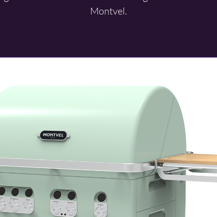
Montvel.