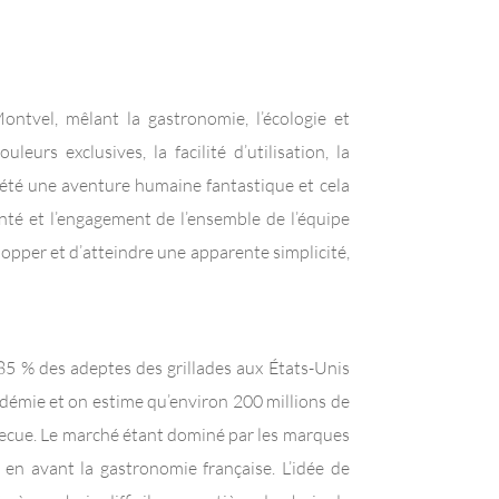
ontvel, mêlant la gastronomie, l’écologie et
leurs exclusives, la facilité d’utilisation, la
 été une aventure humaine fantastique et cela
nté et l’engagement de l’ensemble de l’équipe
lopper et d’atteindre une apparente simplicité,
 : 85 % des adeptes des grillades aux États-Unis
démie et on estime qu’environ 200 millions de
becue. Le marché étant dominé par les marques
en avant la gastronomie française. L’idée de