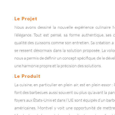
Le Projet
Nous avons dessiné la nouvelle expérience culinaire M
l’élégance. Tout est pensé, sa forme authentique, ses cou
qualité des cuissons comme son entretien. Sa création a
se ressent désormais dans la solution proposée. La volo
nous a permis de définir un concept spécifique, de le déve
une harmonie propre et la précision des solutions.
Le Produit
La cuisine, en particulier en plein air, est en plein essor
font des barbecues aussi souvent ou plus qu’avant la pan
foyers aux États-Unis et dans l’UE sont équipés d’un bar
américaines, Montvel y voit une opportunité de mettre 