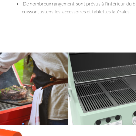
De nombreux rangement sont prévus à l’intérieur du b
cuisson, ustensiles, accessoires et tablettes latérales.