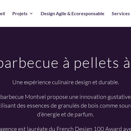
eil
Projets
Design Agile & Ecoresponsable
Services
barbecue à pellets à
Une expérience culinaire design et durable.
 barbecue Montvel propose une innovation gustative
tilisant des essences de granulés de bois comme sour
d’énergie et de parfum.
’agence est lauréate du French Design 100 Award av