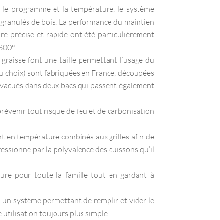
ir le programme et la température, le système
 granulés de bois. La performance du maintien
re précise et rapide ont été particulièrement
300°.
e graisse font une taille permettant l’usage du
 (au choix) sont fabriquées en France, découpées
t évacués dans deux bacs qui passent également
évenir tout risque de feu et de carbonisation
 en température combinés aux grilles afin de
ressionne par la polyvalence des cuissons qu’il
sure pour toute la famille tout en gardant à
 un système permettant de remplir et vider le
utilisation toujours plus simple.