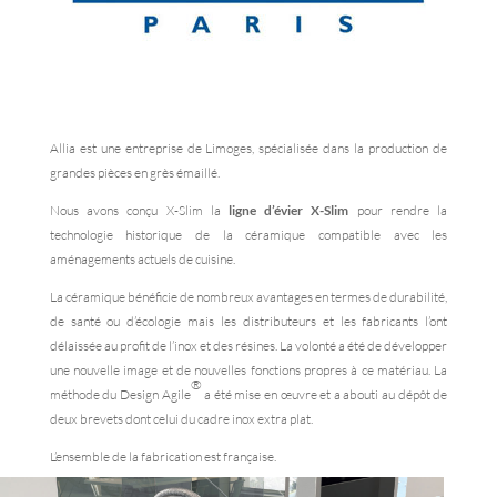
Allia est une entreprise de Limoges, spécialisée dans la production de
grandes pièces en grès émaillé.
Nous avons conçu X-Slim la
ligne d’évier X-Slim
pour rendre la
technologie historique de la céramique compatible avec les
aménagements actuels de cuisine.
La céramique bénéficie de nombreux avantages en termes de durabilité,
de santé ou d’écologie mais les distributeurs et les fabricants l’ont
délaissée au profit de l’inox et des résines. La volonté a été de développer
une nouvelle image et de nouvelles fonctions propres à ce matériau. La
®
méthode du Design Agile
a été mise en œuvre et a abouti au dépôt de
deux brevets dont celui du cadre inox extra plat.
L’ensemble de la fabrication est française.