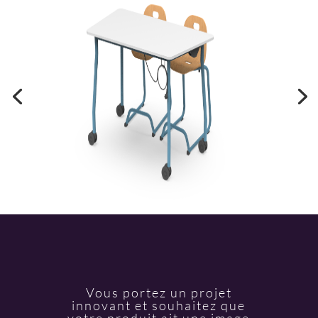
Vous portez un projet
innovant et souhaitez que