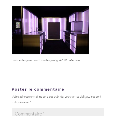
cuisine design schmidt, un design signé C+B Lefebvre
Poster le commentaire
Votre adresse e-mail ne sera pas publiée.
Les champs obligatoires sont
indiqués avec
*