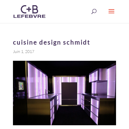
cuisine design schmidt
Juin 1, 2017