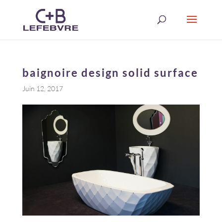
baignoire design solid surface
Juin 12, 2017