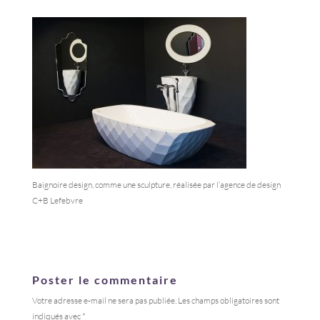
Baignoire design, comme une sculpture, réalisée par l’agence de design
C+B Lefebvre
Poster le commentaire
Votre adresse e-mail ne sera pas publiée.
Les champs obligatoires sont
indiqués avec
*