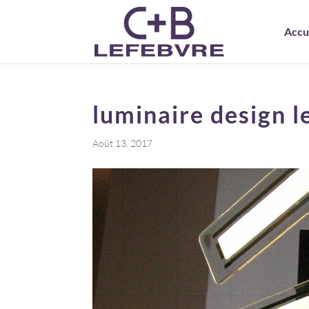
Accu
luminaire design l
Août 13, 2017