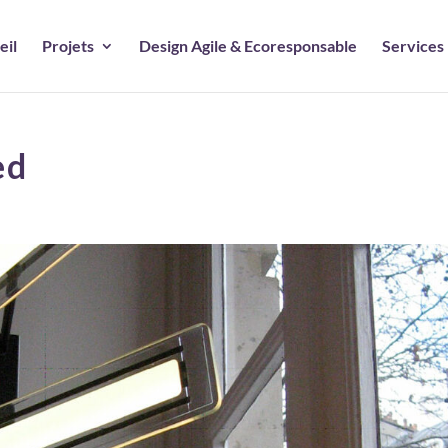
eil
Projets
Design Agile & Ecoresponsable
Services
ed