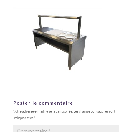
Poster le commentaire
Votre adresse e-mail ne sera pas publiée.
Les champs obligatoires sont
indiqués avec
*