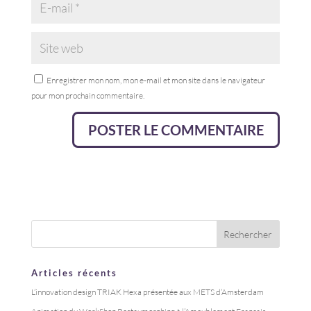
Enregistrer mon nom, mon e-mail et mon site dans le navigateur
pour mon prochain commentaire.
Articles récents
L’innovation design TRIAK Hexa présentée aux METS d’Amsterdam