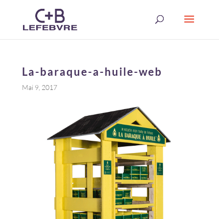
La-baraque-a-huile-web
Mai 9, 2017