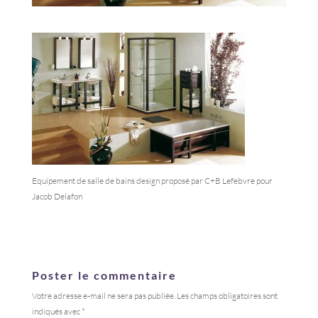
Equipement de salle de bains design proposé par C+B Lefebvre pour
Jacob Delafon
Poster le commentaire
Votre adresse e-mail ne sera pas publiée.
Les champs obligatoires sont
indiqués avec
*