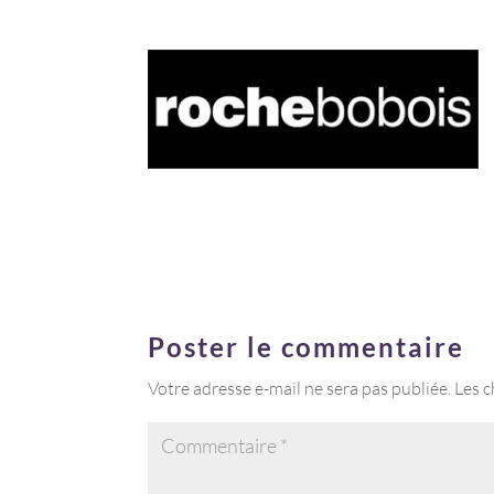
Poster le commentaire
Votre adresse e-mail ne sera pas publiée.
Les c