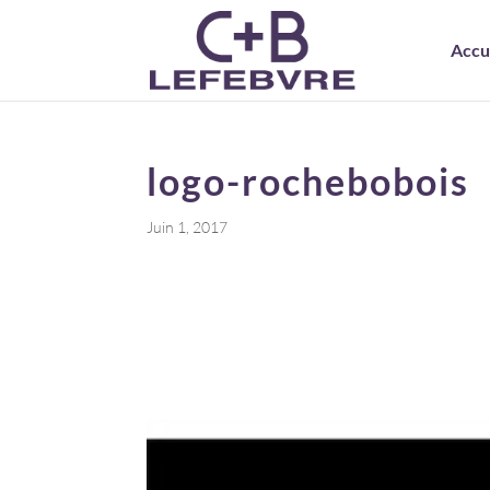
Accu
logo-rochebobois
Juin 1, 2017