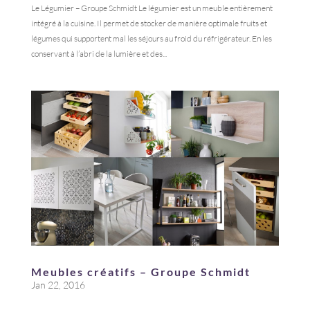
Le Légumier – Groupe Schmidt Le légumier est un meuble entièrement
intégré à la cuisine. Il permet de stocker de manière optimale fruits et
légumes qui supportent mal les séjours au froid du réfrigérateur. En les
conservant à l’abri de la lumière et des...
Meubles créatifs – Groupe Schmidt
Jan 22, 2016