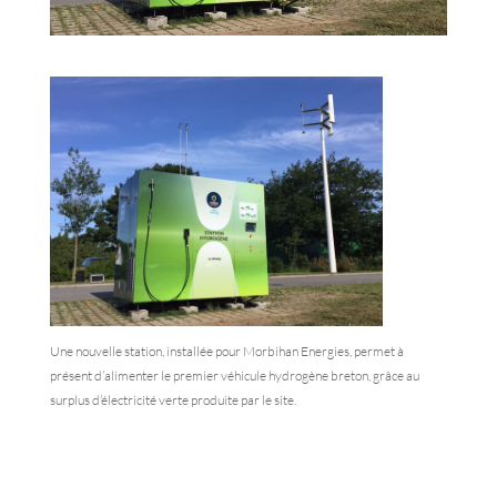
Une nouvelle station, installée pour Morbihan Energies, permet à
présent d’alimenter le premier véhicule hydrogène breton, grâce au
surplus d’électricité verte produite par le site.