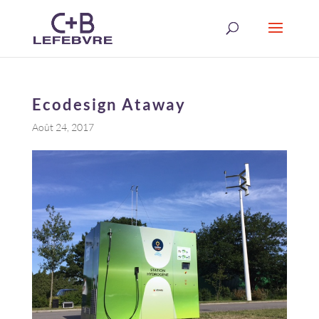
Ecodesign Ataway
Août 24, 2017