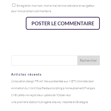
Enregistrer mon nom, mon e-mail et mon site dans le navigateur
pour mon prochain commentaire.
Articles récents
L’innovation design TRIAK Hexa présentée aux METS d’Amsterdam
Animation du WorkShop Restaumorphing à l’Ameublement Français.
C+B Lefebvre reçoit deux Labels de l’Observeur
Une première station hydrogène Atawey installée en Bretagne