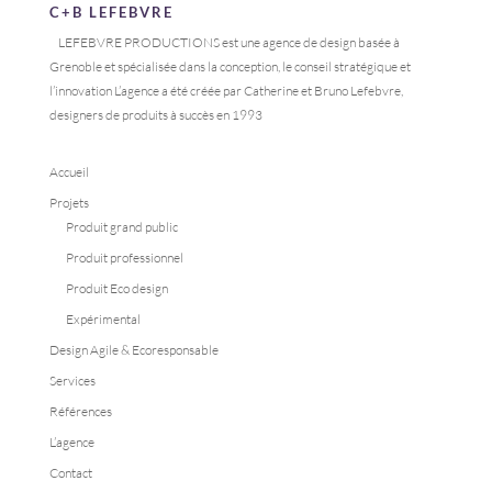
C+B LEFEBVRE
LEFEBVRE PRODUCTIONS est une agence de design basée à
Grenoble et spécialisée dans la conception, le conseil stratégique et
l’innovation L’agence a été créée par Catherine et Bruno Lefebvre,
designers de produits à succès en 1993
Accueil
Projets
Produit grand public
Produit professionnel
Produit Eco design
Expérimental
Design Agile & Ecoresponsable
Services
Références
L’agence
Contact